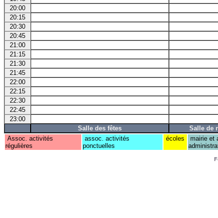
20:00
20:15
20:30
20:45
21:00
21:15
21:30
21:45
22:00
22:15
22:30
22:45
23:00
Salle des fêtes
Salle de 
Assoc. activités
assoc. activités
écoles
mairie et 
régulières
ponctuelles
administra
F