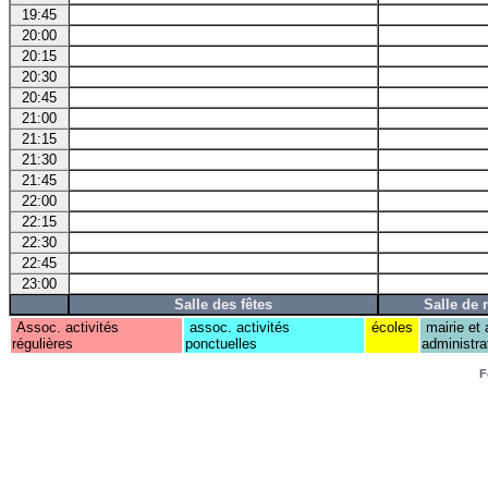
19:45
20:00
20:15
20:30
20:45
21:00
21:15
21:30
21:45
22:00
22:15
22:30
22:45
23:00
Salle des fêtes
Salle de 
Assoc. activités
assoc. activités
écoles
mairie et 
régulières
ponctuelles
administra
F