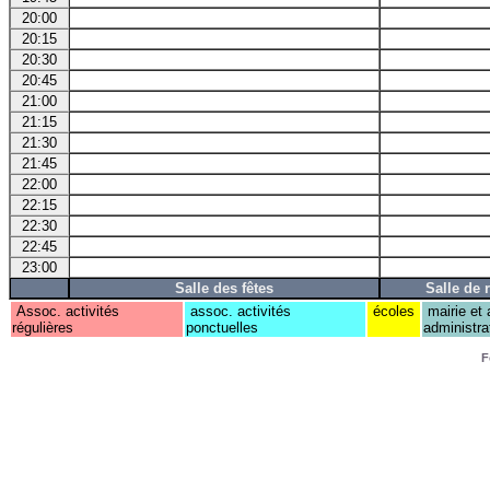
20:00
20:15
20:30
20:45
21:00
21:15
21:30
21:45
22:00
22:15
22:30
22:45
23:00
Salle des fêtes
Salle de 
Assoc. activités
assoc. activités
écoles
mairie et 
régulières
ponctuelles
administra
F