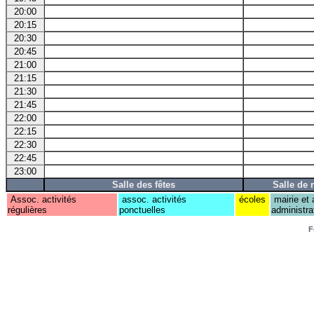
20:00
20:15
20:30
20:45
21:00
21:15
21:30
21:45
22:00
22:15
22:30
22:45
23:00
Salle des fêtes
Salle de 
Assoc. activités
assoc. activités
écoles
mairie et 
régulières
ponctuelles
administra
F